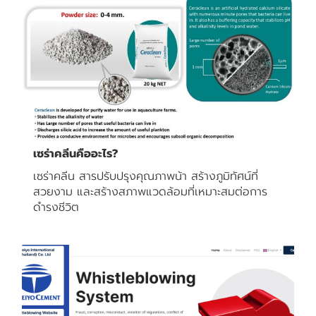
เซร่าคลีนคืออะไร?
เซร่าคลีน สารปรับปรุงคุณภาพน้า สร้างภูมิทัศน์ที่
สวยงาม และสร้างสภาพแวดล้อมที่เหมาะสมต่อการ
ดำรงชีวิต