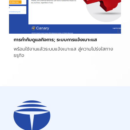
การกำกับดูแลกิจการ; ระบบการแจ้งเบาะแส
พร้อมใช้งานแล้วระบบแจ้งเบาะแส สู่ความโปร่งใสทาง
ธรุกิจ