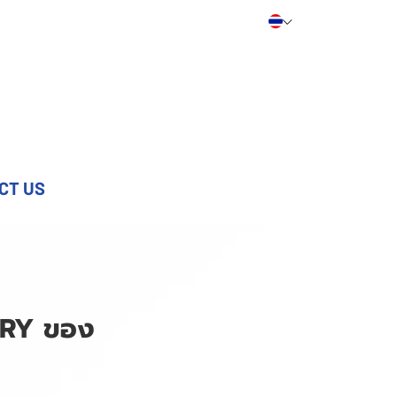
CT US
DRY ของ