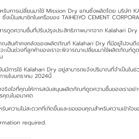
ำหรับการเปลี่ยนมาใช้ Mission Dry แทนซึ่งผลิตโดย บริษั
ัด ซึ่งเป็นสมาชิกในเครือของ TAIHEIYO CEMENT CORPOR
รดูดความชื้นที่ปรับปรุงประสิทธิภาพมากจาก Kalahari Dry ให้
าณสินค้าคงคลังของผลิตภัณฑ์ Kalahari Dry ที่มีอยู่ไปจนถึ
ะเป็นช่วงที่ลูกค้าของเราจะพิจารณาเปลี่ยนมาใช้ผลิตภัณฑ์ดูด
ทน
จุบันมีการใช้ Kalahari Dry อยู่สามารถแจ้งปริมาณที่จำเป็นใน
ภายในมกราคม 2024นี้
ริงใจที่คุณให้การสนับสนุนผลิตภัณฑ์ดูดความชื้นของเราอย่าง
ิการคุณในอนาคต
หรับความไม่สะดวกที่เกิดขึ้นและขอขอบคุณสำหรับความเข้าใจ
rmation required.