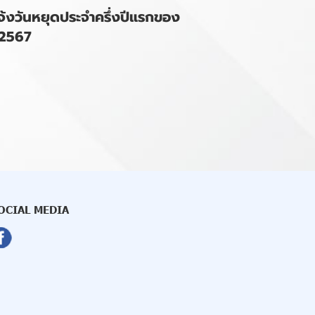
จ้งวันหยุดประจำครึ่งปีแรกของ
ี2567
OCIAL MEDIA