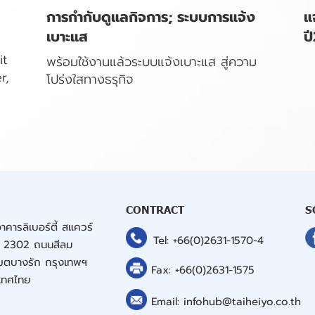
การกำกับดูแลกิจการ; ระบบการแจ้ง
แ
เบาะแส
ป
it
พร้อมใช้งานแล้วระบบแจ้งเบาะแส สู่ความ
r,
โปร่งใสทางธรุกิจ
CONTRACT
S
าคารลิเบอร์ตี้ สแควร์
Tel:
+66(0)2631-1570
-4
อง 2302 ถนนสีลม
ขตบางรัก กรุงเทพฯ
Fax:
+66(0)2631-1575
เทศไทย
Email:
infohub@taiheiyo.co.th