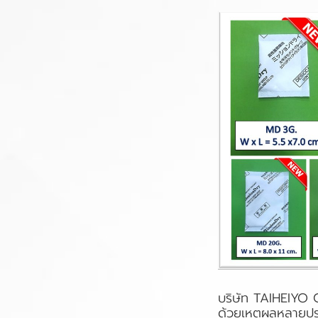
บริษัท TAIHEIYO
ด้วยเหตุผลหลายป